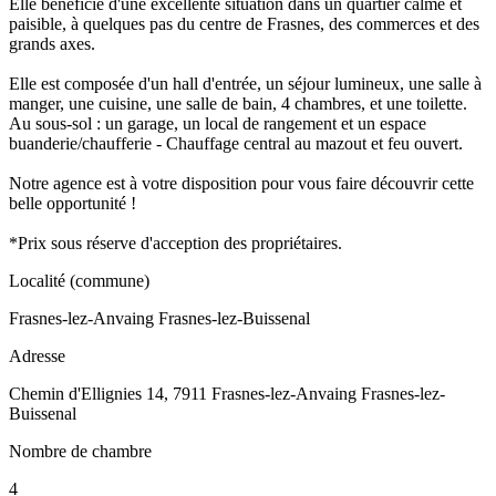
Elle bénéficie d'une excellente situation dans un quartier calme et
paisible, à quelques pas du centre de Frasnes, des commerces et des
grands axes.
Elle est composée d'un hall d'entrée, un séjour lumineux, une salle à
manger, une cuisine, une salle de bain, 4 chambres, et une toilette.
Au sous-sol : un garage, un local de rangement et un espace
buanderie/chaufferie - Chauffage central au mazout et feu ouvert.
Notre agence est à votre disposition pour vous faire découvrir cette
belle opportunité !
*Prix sous réserve d'acception des propriétaires.
Localité (commune)
Frasnes-lez-Anvaing Frasnes-lez-Buissenal
Adresse
Chemin d'Ellignies 14, 7911 Frasnes-lez-Anvaing Frasnes-lez-
Buissenal
Nombre de chambre
4