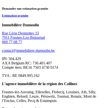
Demander une estimation gratuite
Estimation gratuite
Immobilière Dumoulin
Rue Léon Desmottes 33
7911 Frasnes-Lez-Buissenal
069 77 68 77
contact@immobiliere-dumoulin.be
IPI: 504.429
AXA Belgium RC: 730.401.407
Compte tiers: BE16 7503 4730 0174
TVA : BE 0849.995.162
L’agence immobilière de la région des Collines
Frasnes-lez-Anvaing, Ellezelles, Flobecq, Lessines, Ath, Silly,
Enghien, Beloeil, Leuze, Péruwelz, Tournai, Renaix, Mont de
l’Enclus, Celles, Pecq & Estaimpuis