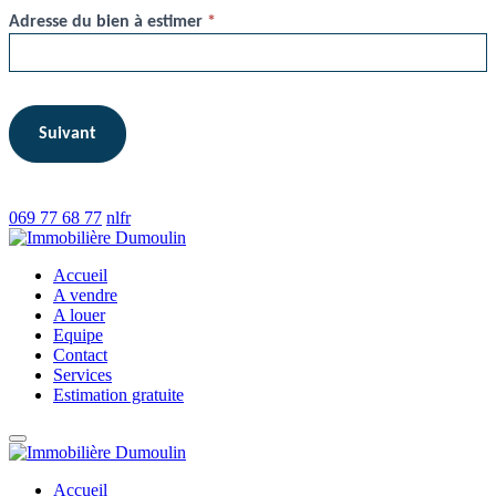
Adresse du bien à estimer
*
Suivant
069 77 68 77
nl
fr
Accueil
A vendre
A louer
Equipe
Contact
Services
Estimation gratuite
Accueil