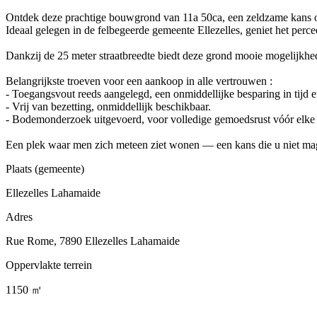
Ontdek deze prachtige bouwgrond van 11a 50ca, een zeldzame kans om 
Ideaal gelegen in de felbegeerde gemeente Ellezelles, geniet het perc
Dankzij de 25 meter straatbreedte biedt deze grond mooie mogelijkhe
Belangrijkste troeven voor een aankoop in alle vertrouwen :
- Toegangsvout reeds aangelegd, een onmiddellijke besparing in tijd 
- Vrij van bezetting, onmiddellijk beschikbaar.
- Bodemonderzoek uitgevoerd, voor volledige gemoedsrust vóór elke 
Een plek waar men zich meteen ziet wonen — een kans die u niet mag
Plaats (gemeente)
Ellezelles Lahamaide
Adres
Rue Rome, 7890 Ellezelles Lahamaide
Oppervlakte terrein
1150 ㎡