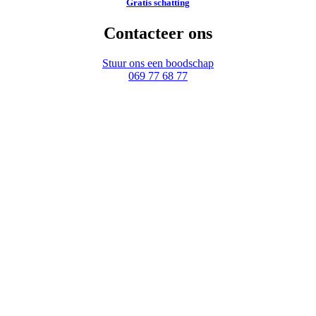
Gratis schatting
Contacteer ons
Stuur ons een boodschap
069 77 68 77