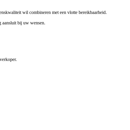
venskwaliteit wil combineren met een vlotte bereikbaarheid.
g aansluit bij uw wensen.
verkoper.