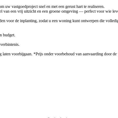
uw vastgoedproject snel en met een gerust hart te realiseren.
eel van een vrij uitzicht en een groene omgeving — perfect voor wie le
den voor de inplanting, zodat u een woning kunt ontwerpen die volledi
en budget.
verbintenis.
 laten voorbijgaan. *Prijs onder voorbehoud van aanvaarding door de 