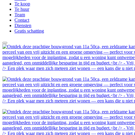
Te koop
Te huur
Team
Contact
Diensten
Gratis schatting